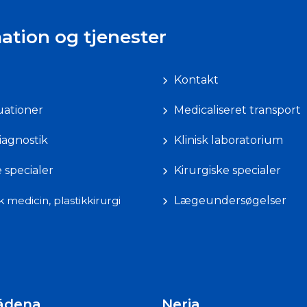
ation og tjenester
Kontakt
uationer
Medicaliseret transport
iagnostik
Klinisk laboratorium
e specialer
Kirurgiske specialer
k medicin, plastikkirurgi
Lægeundersøgelser
ádena
Nerja