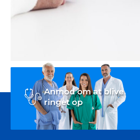
Anmod om at blive
ringet op