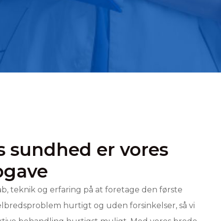
 sundhed er vores
opgave
ab, teknik og erfaring på at foretage den første
lbredsproblem hurtigt og uden forsinkelser, så vi